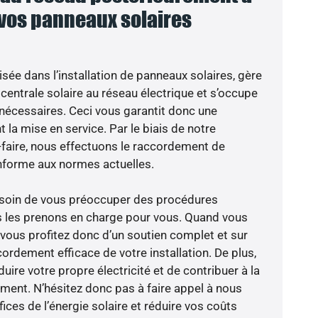
 vos panneaux solaires
isée dans l’installation de panneaux solaires, gère
centrale solaire au réseau électrique et s’occupe
 nécessaires. Ceci vous garantit donc une
nt la mise en service. Par le biais de notre
r-faire, nous effectuons le raccordement de
nforme aux normes actuelles.
besoin de vous préoccuper des procédures
s les prenons en charge pour vous. Quand vous
 vous profitez donc d’un soutien complet et sur
ordement efficace de votre installation. De plus,
ire votre propre électricité et de contribuer à la
ement. N’hésitez donc pas à faire appel à nous
ces de l’énergie solaire et réduire vos coûts