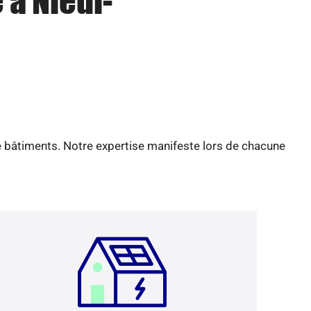
 à Nieul-
e bâtiments. Notre expertise manifeste lors de chacune