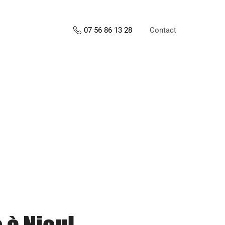
Contact
07 56 86 13 28