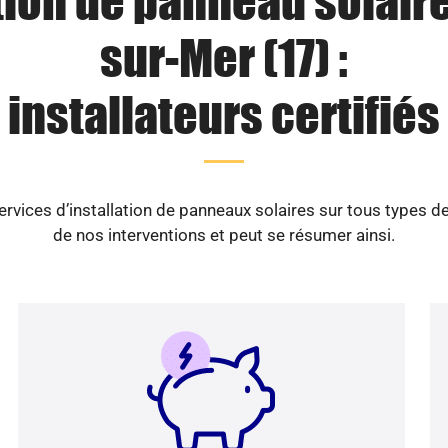
tion de panneau solaire
sur-Mer (17) :
installateurs certifiés
ices d’installation de panneaux solaires sur tous types d
de nos interventions et peut se résumer ainsi.