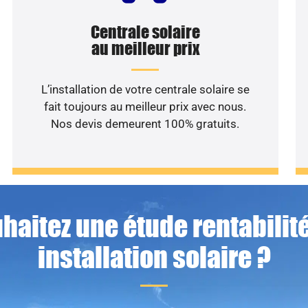
Centrale solaire
au meilleur prix
L’installation de votre centrale solaire se
fait toujours au meilleur prix avec nous.
Nos devis demeurent 100% gratuits.
haitez une étude rentabilité
installation solaire ?