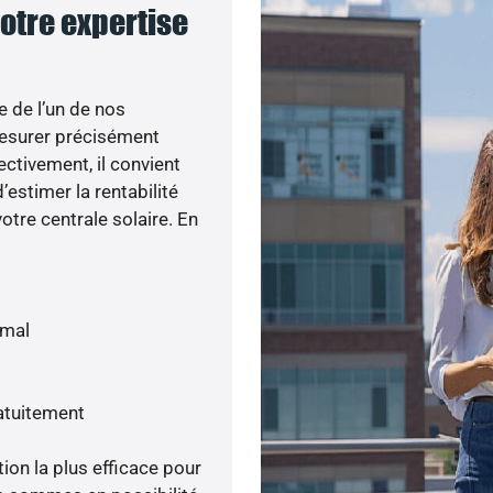
notre expertise
e de l’un de nos
esurer précisément
ectivement, il convient
’estimer la rentabilité
otre centrale solaire. En
imal
atuitement
tion la plus efficace pour