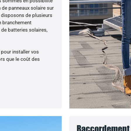
ous sommes en possibilité
n de panneaux solaire sur
s disposons de plusieurs
un branchement
de batteries solaires,
 pour installer vos
rs que le coût des
Raccordement 