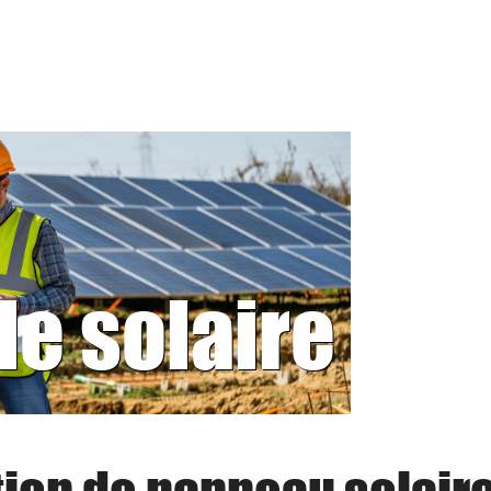
le solaire