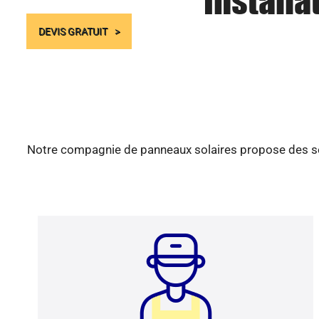
Installa
DEVIS GRATUIT
Notre compagnie de panneaux solaires propose des serv