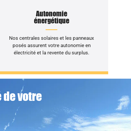
Autonomie
énergétique
Nos centrales solaires et les panneaux
posés assurent votre autonomie en
électricité et la revente du surplus.
 de votre