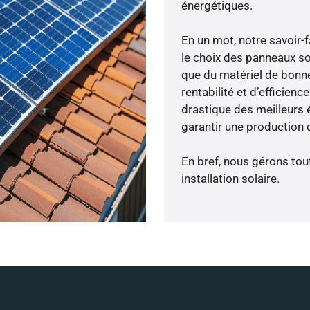
énergétiques.
En un mot, notre savoir
le choix des panneaux so
que du matériel de bonne
rentabilité et d’efficien
drastique des meilleurs 
garantir une production d
En bref, nous gérons tou
installation solaire.