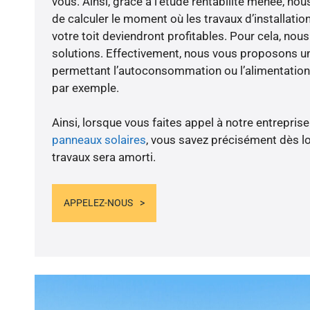
vous. Ainsi, grâce à l’étude rentabilité menée, n
de calculer le moment où les travaux d’installatio
votre toit deviendront profitables. Pour cela, nou
solutions. Effectivement, nous vous proposons 
permettant l’autoconsommation ou l’alimentation 
par exemple.
Ainsi, lorsque vous faites appel à notre entreprise
panneaux solaires
, vous savez précisément dès lo
travaux sera amorti.
APPELEZ-NOUS