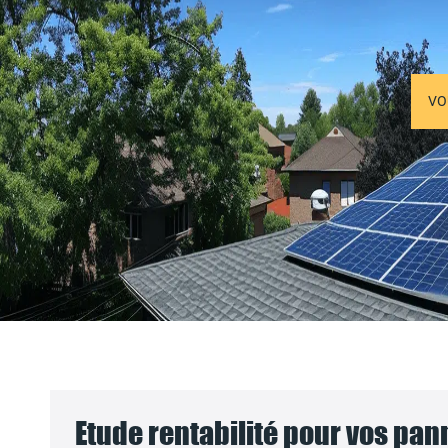
VO
Etude rentabilité pour vos pa