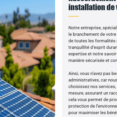
installation de
Notre entreprise, spécial
le branchement de votre 
de toutes les formalités
tranquillité d’esprit dura
expertise et notre savoi
manière sécurisée et co
Ainsi, vous n’avez pas 
administratives, car nou
choisissez nos services,
mesure, assurant un racc
cela vous permet de produ
protection de l’environn
pour maximiser les bénéfi