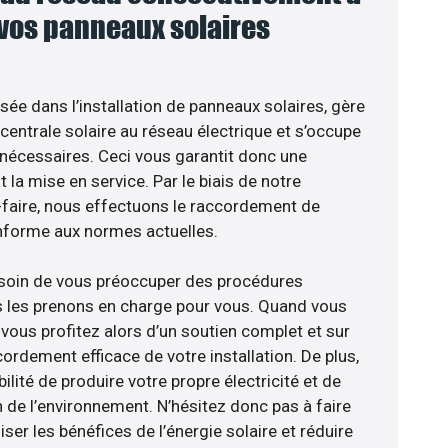
 vos panneaux solaires
isée dans l’installation de panneaux solaires, gère
centrale solaire au réseau électrique et s’occupe
 nécessaires. Ceci vous garantit donc une
nt la mise en service. Par le biais de notre
r-faire, nous effectuons le raccordement de
nforme aux normes actuelles.
esoin de vous préoccuper des procédures
s les prenons en charge pour vous. Quand vous
vous profitez alors d’un soutien complet et sur
ordement efficace de votre installation. De plus,
ilité de produire votre propre électricité et de
n de l’environnement. N’hésitez donc pas à faire
er les bénéfices de l’énergie solaire et réduire