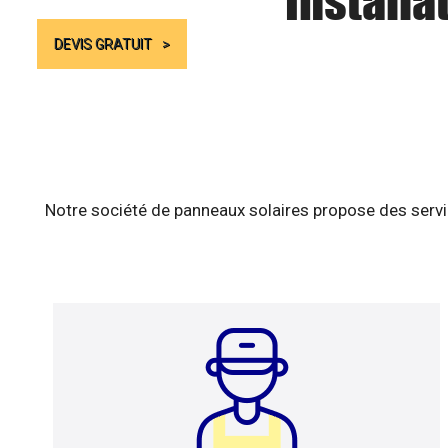
Installa
DEVIS GRATUIT
Notre société de panneaux solaires propose des servic