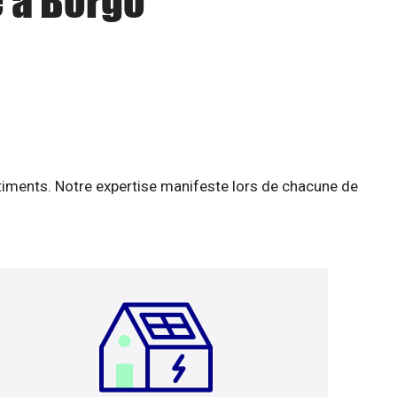
e à Borgo
âtiments. Notre expertise manifeste lors de chacune de