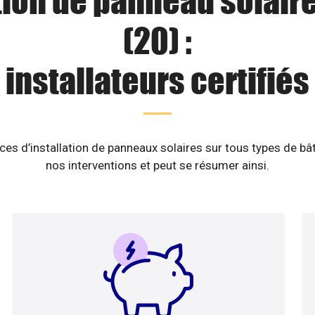
tion de panneau solair
(20) :
installateurs certifiés
es d’installation de panneaux solaires sur tous types de b
nos interventions et peut se résumer ainsi.