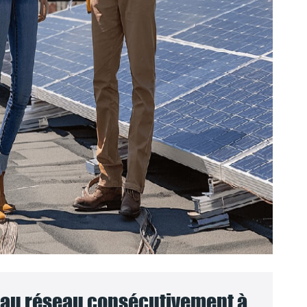
au réseau consécutivement à