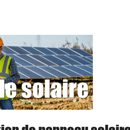
le solaire