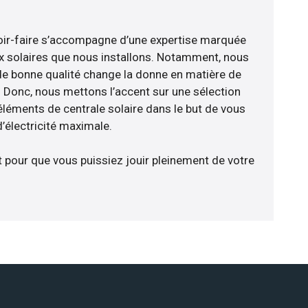
voir-faire s’accompagne d’une expertise marquée
x solaires que nous installons. Notamment, nous
de bonne qualité change la donne en matière de
ce. Donc, nous mettons l’accent sur une sélection
éléments de centrale solaire dans le but de vous
d’électricité maximale.
t pour que vous puissiez jouir pleinement de votre