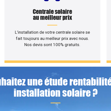
Centrale solaire
au meilleur prix
L’installation de votre centrale solaire se
fait toujours au meilleur prix avec nous.
Nos devis sont 100% gratuits.
haitez une étude rentabilité
installation solaire ?