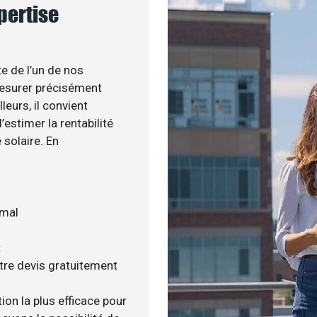
xpertise
te de l’un de nos
esurer précisément
leurs, il convient
estimer la rentabilité
 solaire. En
imal
t
tre devis gratuitement
ion la plus efficace pour