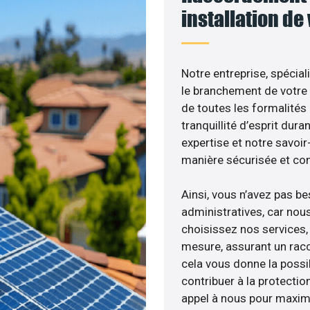
installation de
Notre entreprise, spécial
le branchement de votre 
de toutes les formalités
tranquillité d’esprit dura
expertise et notre savoi
manière sécurisée et co
Ainsi, vous n’avez pas b
administratives, car nou
choisissez nos services, 
mesure, assurant un racc
cela vous donne la possib
contribuer à la protectio
appel à nous pour maximis