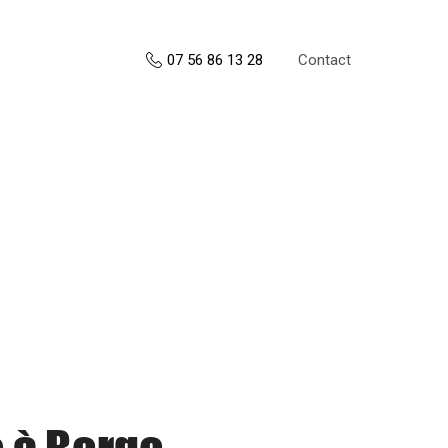
Contact
07 56 86 13 28