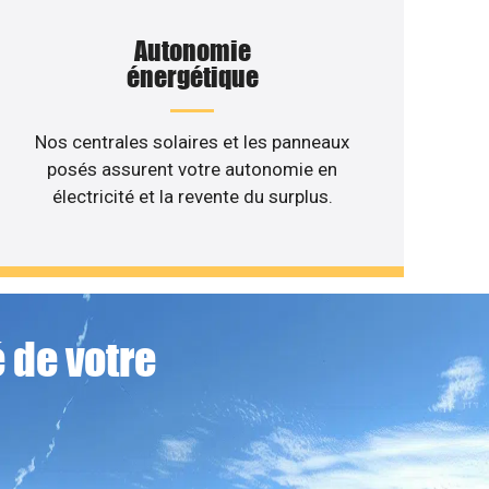
Autonomie
énergétique
Nos centrales solaires et les panneaux
posés assurent votre autonomie en
électricité et la revente du surplus.
 de votre