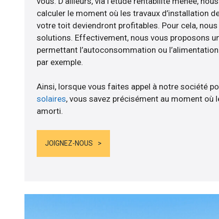
vous. D’ailleurs, via l’étude rentabilité menée, nous
calculer le moment où les travaux d’installation d
votre toit deviendront profitables. Pour cela, nou
solutions. Effectivement, nous vous proposons 
permettant l’autoconsommation ou l’alimentation d
par exemple.
Ainsi, lorsque vous faites appel à notre société po
solaires
, vous savez précisément au moment où le
amorti.
JOIGNEZ-NOUS