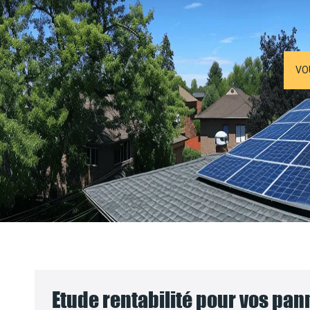
VO
Etude rentabilité pour vos pa