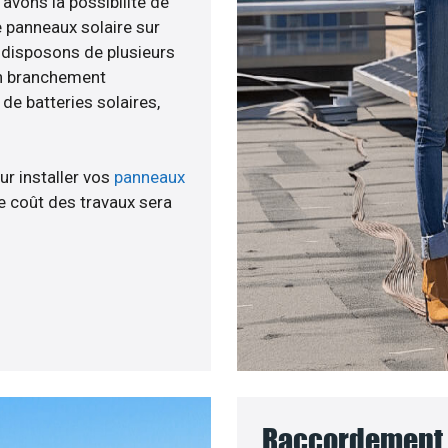
 avons la possibilité de
e panneaux solaire sur
s disposons de plusieurs
un branchement
e batteries solaires,
ur installer vos
panneaux
 coût des travaux sera
Raccordement 