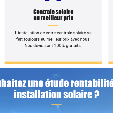
Centrale solaire
au meilleur prix
L’installation de votre centrale solaire se
fait toujours au meilleur prix avec nous.
Nos devis sont 100% gratuits.
haitez une étude rentabilité
installation solaire ?