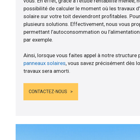
vous. En effet, grâce à l’étude rentabilité menée
possibilité de calculer le moment où les travaux d
solaire sur votre toit deviendront profitables. Po
plusieurs solutions. Effectivement, nous vous p
permettant l’autoconsommation ou l’alimentation d
par exemple.
Ainsi, lorsque vous faites appel à notre structure 
panneaux solaires
, vous savez précisément dès lo
travaux sera amorti.
CONTACTEZ-NOUS