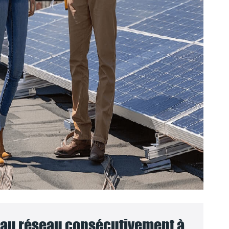
au réseau consécutivement à