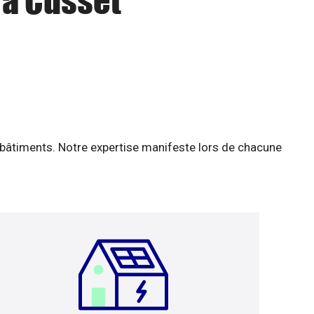
 à Cusset
 bâtiments. Notre expertise manifeste lors de chacune