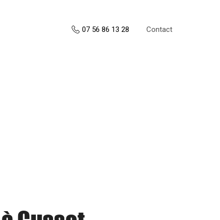
Contact
07 56 86 13 28