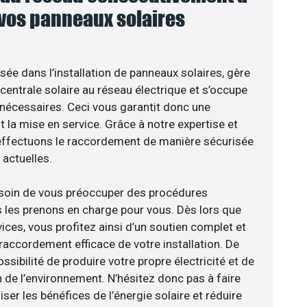
 vos panneaux solaires
isée dans l’installation de panneaux solaires, gère
centrale solaire au réseau électrique et s’occupe
 nécessaires. Ceci vous garantit donc une
nt la mise en service. Grâce à notre expertise et
 effectuons le raccordement de manière sécurisée
actuelles.
esoin de vous préoccuper des procédures
s les prenons en charge pour vous. Dès lors que
ices, vous profitez ainsi d’un soutien complet et
raccordement efficace de votre installation. De
ossibilité de produire votre propre électricité et de
n de l’environnement. N’hésitez donc pas à faire
er les bénéfices de l’énergie solaire et réduire