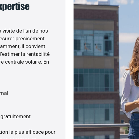
expertise
 visite de l’un de nos
esurer précisément
tamment, il convient
estimer la rentabilité
e centrale solaire. En
imal
t
s gratuitement
ion la plus efficace pour