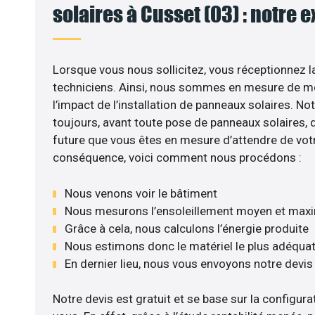
solaires à Cusset (03) : notre 
Lorsque vous nous sollicitez, vous réceptionnez la
techniciens. Ainsi, nous sommes en mesure de m
l’impact de l’installation de panneaux solaires. No
toujours, avant toute pose de panneaux solaires, d’
future que vous êtes en mesure d’attendre de votr
conséquence, voici comment nous procédons :
Nous venons voir le bâtiment
Nous mesurons l’ensoleillement moyen et max
Grâce à cela, nous calculons l’énergie produite
Nous estimons donc le matériel le plus adéqua
En dernier lieu, nous vous envoyons notre devi
Notre devis est gratuit et se base sur la configurat