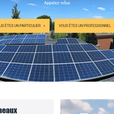
Appelez-nous
US ÊTES UN PARTICULIER
VOUS ÊTES UN PROFESSIONNEL
nneaux