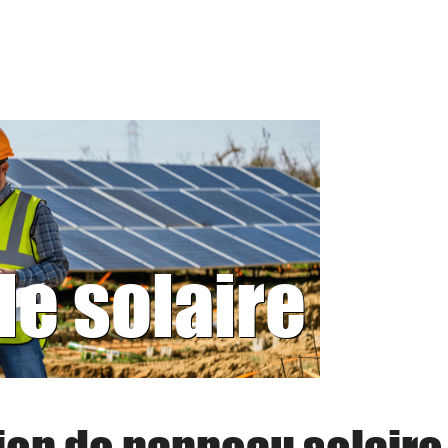
le solaire