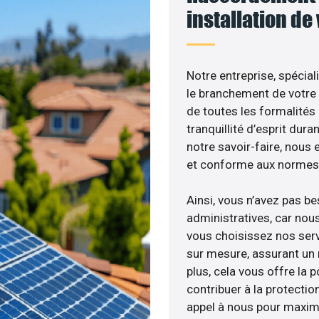
installation de
Notre entreprise, spécial
le branchement de votre 
de toutes les formalités
tranquillité d’esprit dura
notre savoir-faire, nous
et conforme aux normes 
Ainsi, vous n’avez pas b
administratives, car nou
vous choisissez nos serv
sur mesure, assurant un 
plus, cela vous offre la p
contribuer à la protectio
appel à nous pour maximis