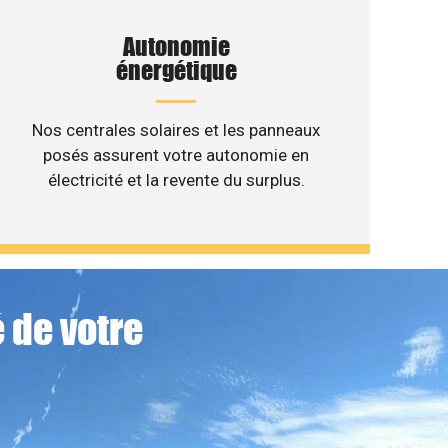
Autonomie
énergétique
Nos centrales solaires et les panneaux
posés assurent votre autonomie en
électricité et la revente du surplus.
 de votre