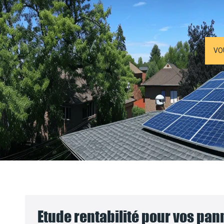
VO
Etude rentabilité pour vos pa