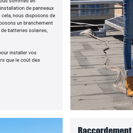
, nous sommes en
’installation de panneaux
ur cela, nous disposons de
roposons un branchement
e batteries solaires,
pour installer vos
rs que le coût des
Raccordement 