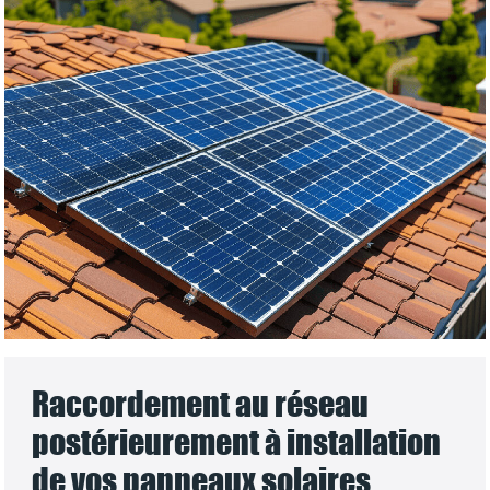
Raccordement au réseau
postérieurement à installation
de vos panneaux solaires