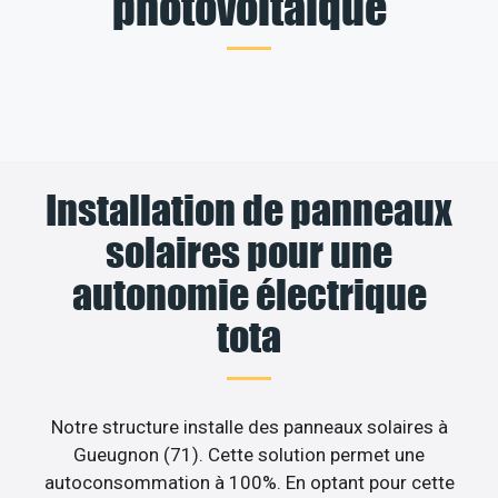
photovoltaïque
Installation de panneaux
solaires pour une
autonomie électrique
tota
Notre structure installe des panneaux solaires à
Gueugnon (71). Cette solution permet une
autoconsommation à 100%. En optant pour cette