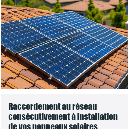
Raccordement au réseau
consécutivement à installation
de vos panneaux solaires