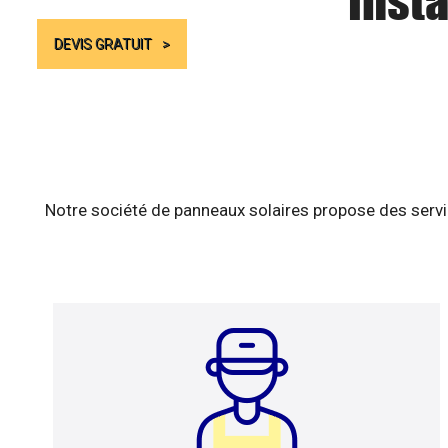
Insta
DEVIS GRATUIT
Notre société de panneaux solaires propose des servic