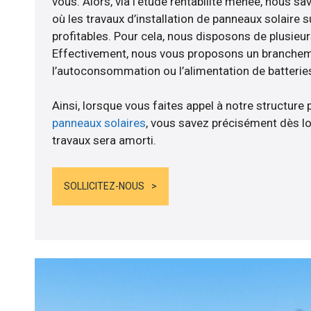
vous. Alors, via l’étude rentabilité menée, nous s
où les travaux d’installation de panneaux solaire s
profitables. Pour cela, nous disposons de plusieur
Effectivement, nous vous proposons un branche
l’autoconsommation ou l’alimentation de batteries
Ainsi, lorsque vous faites appel à notre structure 
panneaux solaires
, vous savez précisément dès lo
travaux sera amorti.
SOLLICITEZ-NOUS