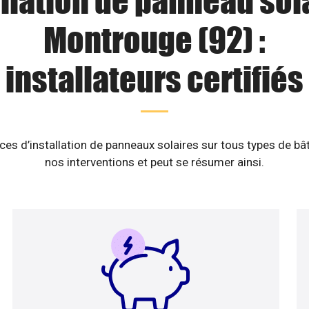
llation de panneau sol
Montrouge (92) :
installateurs certifiés
es d’installation de panneaux solaires sur tous types de b
nos interventions et peut se résumer ainsi.