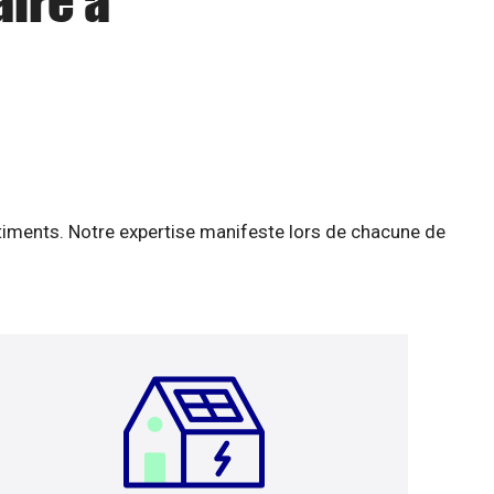
aire à
âtiments. Notre expertise manifeste lors de chacune de