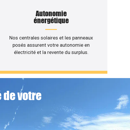
Autonomie
énergétique
Nos centrales solaires et les panneaux
posés assurent votre autonomie en
électricité et la revente du surplus.
 de votre