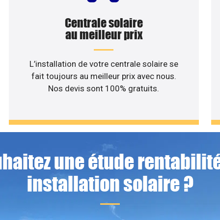
Centrale solaire
au meilleur prix
L’installation de votre centrale solaire se
fait toujours au meilleur prix avec nous.
Nos devis sont 100% gratuits.
haitez une étude rentabilité
installation solaire ?