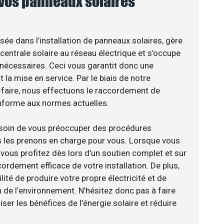
 vos panneaux solaires
isée dans l’installation de panneaux solaires, gère
centrale solaire au réseau électrique et s’occupe
 nécessaires. Ceci vous garantit donc une
nt la mise en service. Par le biais de notre
r-faire, nous effectuons le raccordement de
nforme aux normes actuelles.
esoin de vous préoccuper des procédures
s les prenons en charge pour vous. Lorsque vous
vous profitez dès lors d’un soutien complet et sur
ordement efficace de votre installation. De plus,
lité de produire votre propre électricité et de
n de l’environnement. N’hésitez donc pas à faire
er les bénéfices de l’énergie solaire et réduire