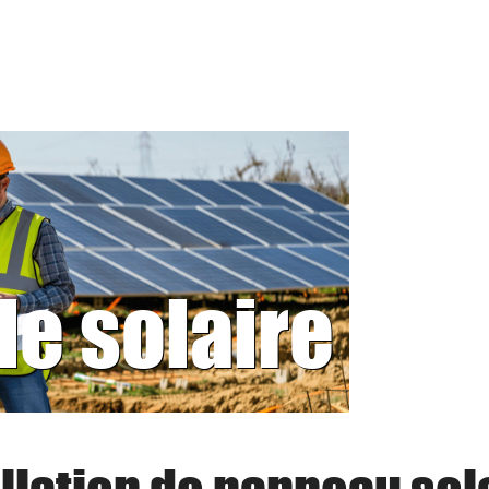
le solaire