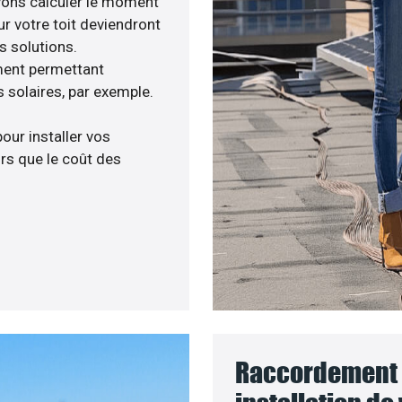
avons calculer le moment
ur votre toit deviendront
s solutions.
ment permettant
 solaires, par exemple.
pour installer vos
rs que le coût des
Raccordement 