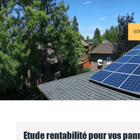
VO
Etude rentabilité pour vos pa