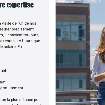
re expertise
 visite de l’un de nos
esurer précisément
s, il convient toujours,
a rentabilité future que
e solaire. En
imal
quat
s gratuitement
ion la plus efficace pour