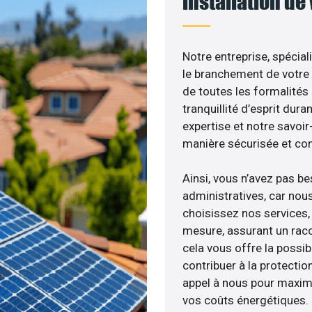
installation de
Notre entreprise, spécial
le branchement de votre 
de toutes les formalités
tranquillité d’esprit dura
expertise et notre savoi
manière sécurisée et co
Ainsi, vous n’avez pas b
administratives, car nou
choisissez nos services, 
mesure, assurant un racc
cela vous offre la possibi
contribuer à la protectio
appel à nous pour maximis
vos coûts énergétiques.