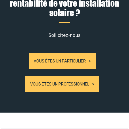
rentabilité de votre installation
solaire ?
Sollicitez-nous
VOUS ÊTES UN PARTICULIER
VOUS ÊTES UN PROFESSIONNEL