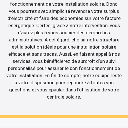
fonctionnement de votre installation solaire. Donc,
vous pourrez avec simplicité revendre votre surplus
d’électricité et faire des économies sur votre facture
énergétique. Certes, grâce à notre intervention, vous
n’aurez plus à vous soucier des démarches
administratives. A cet égard, choisir notre structure
est la solution idéale pour une installation solaire
efficace et sans tracas. Aussi, en faisant appel à nos
services, vous bénéficierez de surcroît d’un suivi
personnalisé pour assurer le bon fonctionnement de
votre installation. En fin de compte, notre équipe reste
à votre disposition pour répondre à toutes vos
questions et vous épauler dans l’utilisation de votre
centrale solaire.