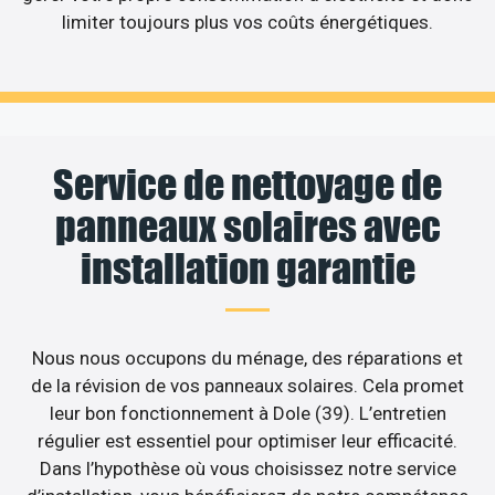
limiter toujours plus vos coûts énergétiques.
Service de nettoyage de
panneaux solaires avec
installation garantie
Nous nous occupons du ménage, des réparations et
de la révision de vos panneaux solaires. Cela promet
leur bon fonctionnement à Dole (39). L’entretien
régulier est essentiel pour optimiser leur efficacité.
Dans l’hypothèse où vous choisissez notre service