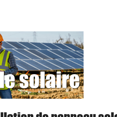
le solaire