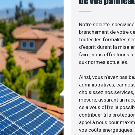
de vos panneau
Notre société, spécialisé
branchement de votre cen
toutes les formalités néc
d’esprit durant la mise e
faire, nous effectuons 
aux normes actuelles.
Ainsi, vous n’avez pas b
administratives, car nou
choisissez nos services,
mesure, assurant un racc
cela vous offre la possibi
contribuer à la protectio
appel à nous pour maximis
vos coûts énergétiques.