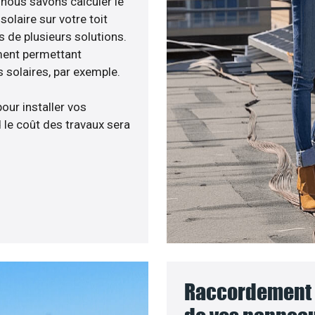
, nous savons calculer le
olaire sur votre toit
s de plusieurs solutions.
ment permettant
 solaires, par exemple.
pour installer vos
 le coût des travaux sera
Raccordement a