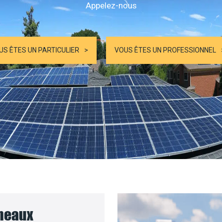
Appelez-nous
US ÊTES UN PARTICULIER
VOUS ÊTES UN PROFESSIONNEL
nneaux