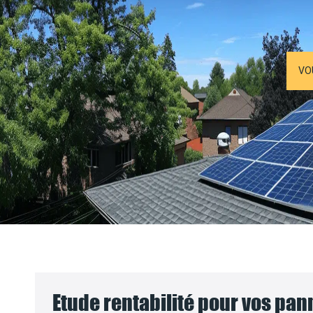
VO
Etude rentabilité pour vos pa