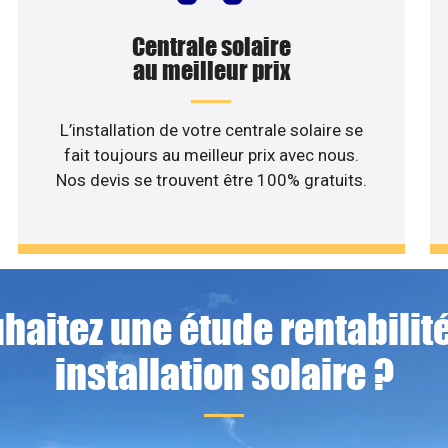
Centrale solaire
au meilleur prix
L’installation de votre centrale solaire se
fait toujours au meilleur prix avec nous.
Nos devis se trouvent être 100% gratuits.
haitez une étude rentabilité
installation solaire ?