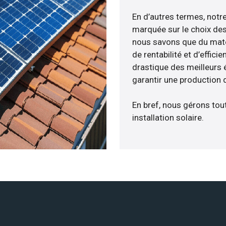
En d’autres termes, notr
marquée sur le choix des
nous savons que du maté
de rentabilité et d’effic
drastique des meilleurs 
garantir une production d
En bref, nous gérons tou
installation solaire.