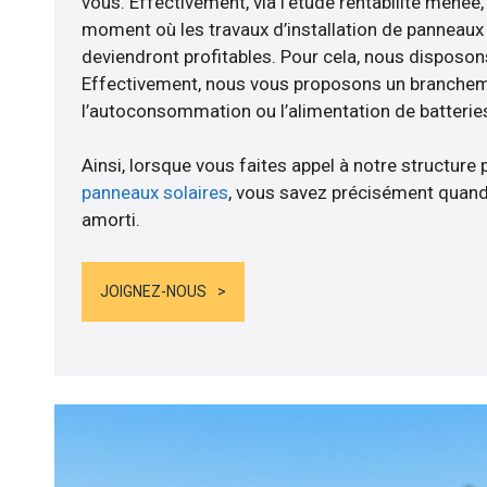
vous. Effectivement, via l’étude rentabilité menée
moment où les travaux d’installation de panneaux s
deviendront profitables. Pour cela, nous disposon
Effectivement, nous vous proposons un branche
l’autoconsommation ou l’alimentation de batteries
Ainsi, lorsque vous faites appel à notre structure 
panneaux solaires
, vous savez précisément quand
amorti.
JOIGNEZ-NOUS