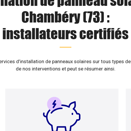
llation de panneau sol
Chambéry (73) :
installateurs certifiés
vices d’installation de panneaux solaires sur tous types de
de nos interventions et peut se résumer ainsi.