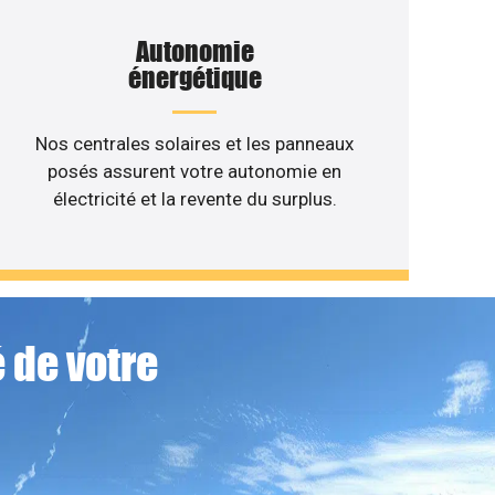
Autonomie
énergétique
Nos centrales solaires et les panneaux
posés assurent votre autonomie en
électricité et la revente du surplus.
 de votre