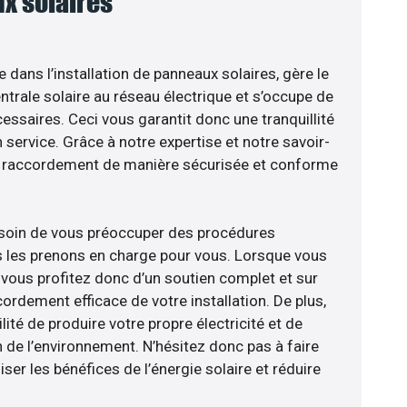
x solaires
e dans l’installation de panneaux solaires, gère le
trale solaire au réseau électrique et s’occupe de
essaires. Ceci vous garantit donc une tranquillité
n service. Grâce à notre expertise et notre savoir-
le raccordement de manière sécurisée et conforme
esoin de vous préoccuper des procédures
s les prenons en charge pour vous. Lorsque vous
 vous profitez donc d’un soutien complet et sur
ordement efficace de votre installation. De plus,
lité de produire votre propre électricité et de
n de l’environnement. N’hésitez donc pas à faire
er les bénéfices de l’énergie solaire et réduire