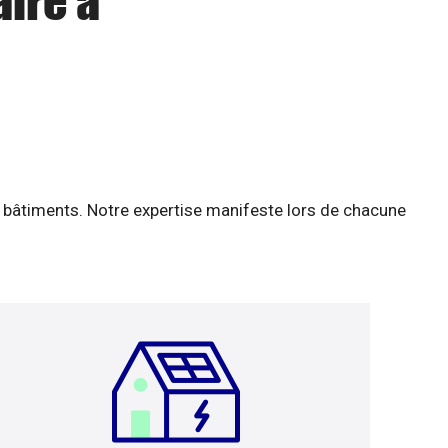
aire à
 bâtiments. Notre expertise manifeste lors de chacune