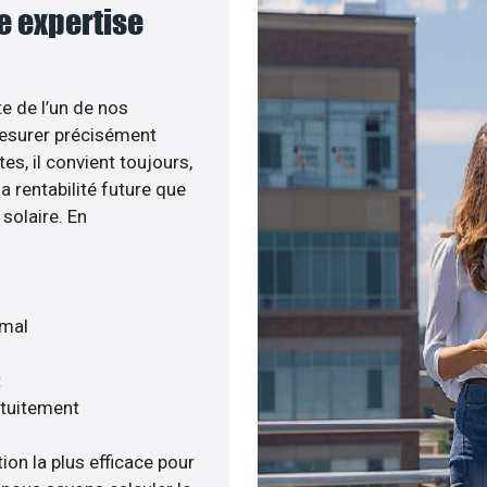
e expertise
te de l’un de nos
esurer précisément
tes, il convient toujours,
a rentabilité future que
solaire. En
imal
t
atuitement
ion la plus efficace pour