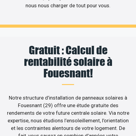
nous nous charger de tout pour vous.
Gratuit : Calcul de
rentabilité solaire à
Fouesnant!
Notre structure d’installation de panneaux solaires à
Fouesnant (29) offre une étude gratuite des
rendements de votre future centrale solaire. Via notre
expertise, nous étudions l’ensoleillement, l’orientation
et les contraintes alentours de votre logement. De
fait, vous saurez en combien d’années votre