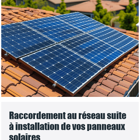
Raccordement au réseau suite
à installation de vos panneaux
solaires