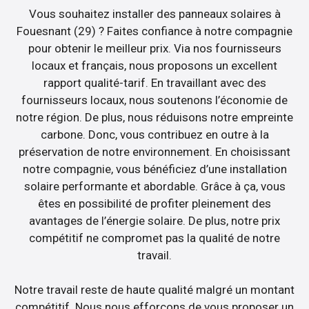
Vous souhaitez installer des panneaux solaires à
Fouesnant (29) ? Faites confiance à notre compagnie
pour obtenir le meilleur prix. Via nos fournisseurs
locaux et français, nous proposons un excellent
rapport qualité-tarif. En travaillant avec des
fournisseurs locaux, nous soutenons l’économie de
notre région. De plus, nous réduisons notre empreinte
carbone. Donc, vous contribuez en outre à la
préservation de notre environnement. En choisissant
notre compagnie, vous bénéficiez d’une installation
solaire performante et abordable. Grâce à ça, vous
êtes en possibilité de profiter pleinement des
avantages de l’énergie solaire. De plus, notre prix
compétitif ne compromet pas la qualité de notre
travail.
Notre travail reste de haute qualité malgré un montant
compétitif. Nous nous efforçons de vous proposer un