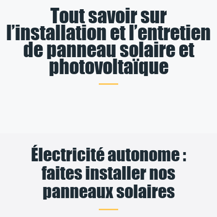
Tout savoir sur
l’installation et l’entretien
de panneau solaire et
photovoltaïque
Électricité autonome :
faites installer nos
panneaux solaires