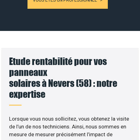
VOUS ÊTES UN PROFESSIONNEL
Etude rentabilité pour vos
panneaux
solaires à Nevers (58) : notre
expertise
Lorsque vous nous sollicitez, vous obtenez la visite
de l’un de nos techniciens. Ainsi, nous sommes en
mesure de mesurer précisément l’impact de