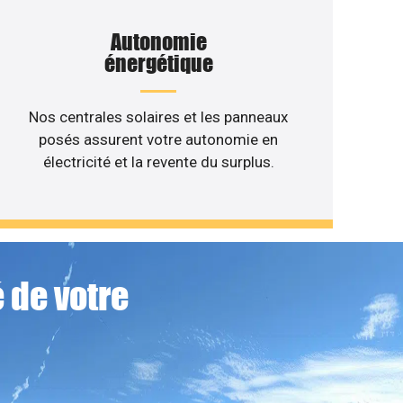
Autonomie
énergétique
Nos centrales solaires et les panneaux
posés assurent votre autonomie en
électricité et la revente du surplus.
 de votre