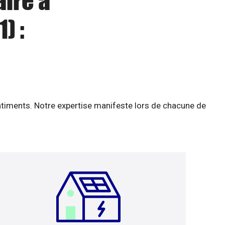
aire à
) :
âtiments. Notre expertise manifeste lors de chacune de