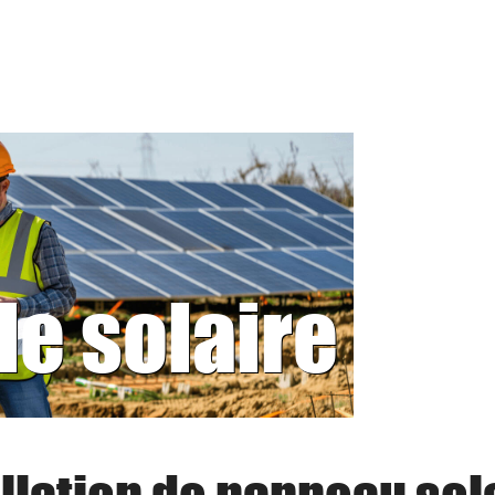
le solaire