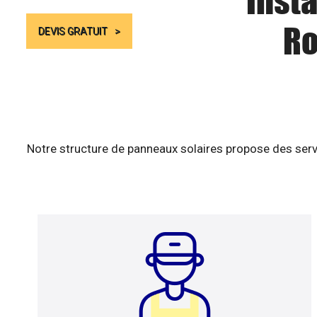
Insta
Ro
DEVIS GRATUIT
Notre structure de panneaux solaires propose des serv