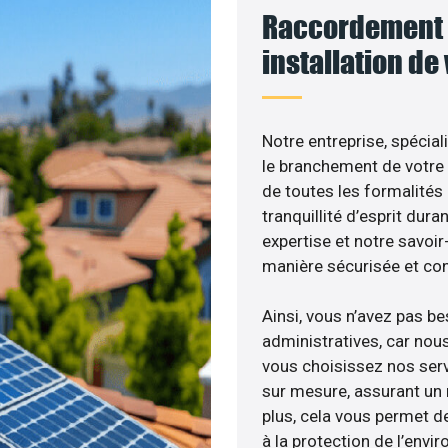
Raccordement 
installation de
Notre entreprise, spécial
le branchement de votre 
de toutes les formalités
tranquillité d’esprit dura
expertise et notre savoi
manière sécurisée et co
Ainsi, vous n’avez pas b
administratives, car nou
vous choisissez nos servi
sur mesure, assurant un 
plus, cela vous permet de
à la protection de l’envi