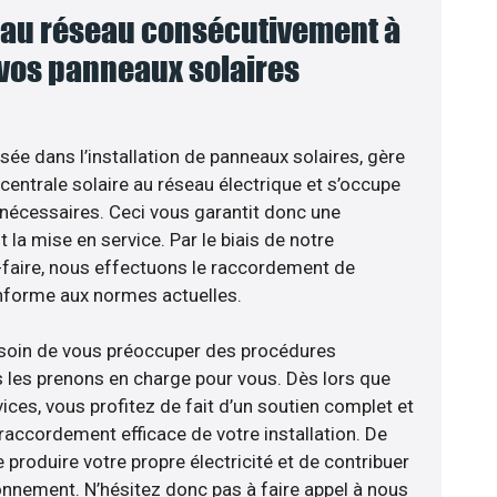
au réseau consécutivement à
 vos panneaux solaires
isée dans l’installation de panneaux solaires, gère
centrale solaire au réseau électrique et s’occupe
 nécessaires. Ceci vous garantit donc une
nt la mise en service. Par le biais de notre
r-faire, nous effectuons le raccordement de
nforme aux normes actuelles.
esoin de vous préoccuper des procédures
s les prenons en charge pour vous. Dès lors que
ces, vous profitez de fait d’un soutien complet et
raccordement efficace de votre installation. De
 produire votre propre électricité et de contribuer
ronnement. N’hésitez donc pas à faire appel à nous