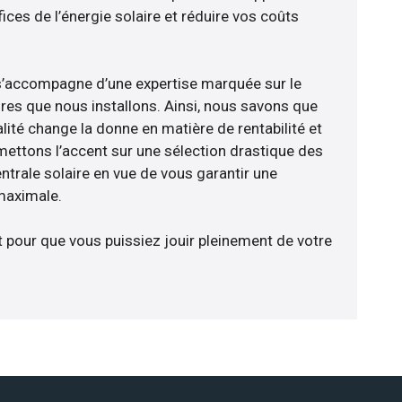
ces de l’énergie solaire et réduire vos coûts
e s’accompagne d’une expertise marquée sur le
res que nous installons. Ainsi, nous savons que
lité change la donne en matière de rentabilité et
 mettons l’accent sur une sélection drastique des
ntrale solaire en vue de vous garantir une
 maximale.
t pour que vous puissiez jouir pleinement de votre