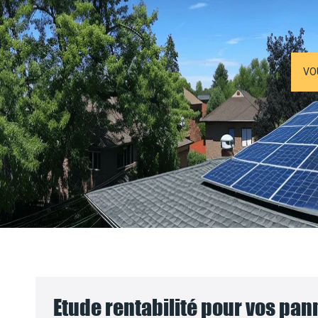
VO
Etude rentabilité pour vos pa