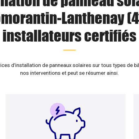
llation de panneau sol
morantin-Lanthenay (41
installateurs certifiés
ices d’installation de panneaux solaires sur tous types de b
nos interventions et peut se résumer ainsi.