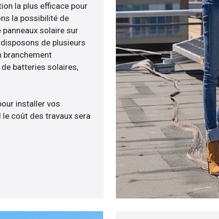
ion la plus efficace pour
ns la possibilité de
e panneaux solaire sur
s disposons de plusieurs
un branchement
e batteries solaires,
pour installer vos
 le coût des travaux sera