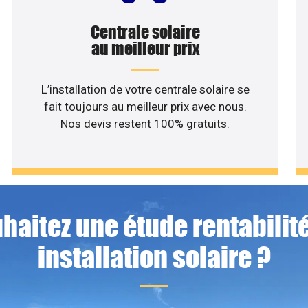
Centrale solaire
au meilleur prix
L’installation de votre centrale solaire se
fait toujours au meilleur prix avec nous.
Nos devis restent 100% gratuits.
haitez une étude rentabilité
installation solaire ?