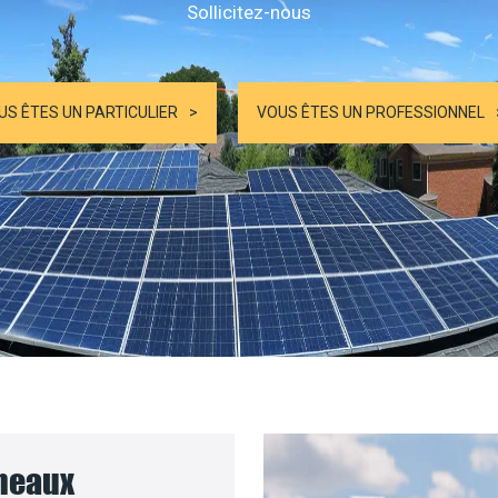
Sollicitez-nous
US ÊTES UN PARTICULIER
VOUS ÊTES UN PROFESSIONNEL
nneaux