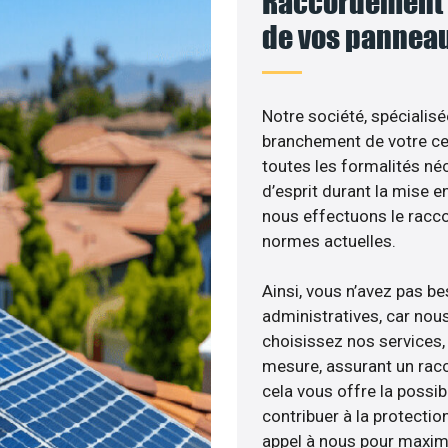
Raccordement a
de vos panneau
Notre société, spécialisé
branchement de votre cen
toutes les formalités néc
d’esprit durant la mise en
nous effectuons le racc
normes actuelles.
Ainsi, vous n’avez pas b
administratives, car nou
choisissez nos services, 
mesure, assurant un racc
cela vous offre la possibi
contribuer à la protectio
appel à nous pour maximis