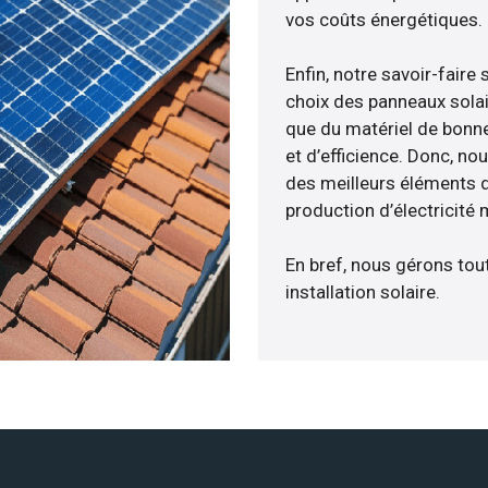
vos coûts énergétiques.
Enfin, notre savoir-fair
choix des panneaux solai
que du matériel de bonne
et d’efficience. Donc, no
des meilleurs éléments d
production d’électricité
En bref, nous gérons tou
installation solaire.