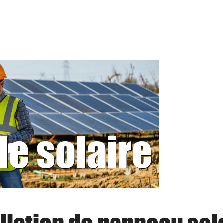
le solaire