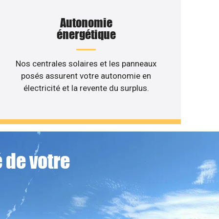
Autonomie
énergétique
Nos centrales solaires et les panneaux
posés assurent votre autonomie en
électricité et la revente du surplus.
 de votre