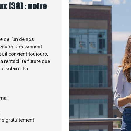
 (38) : notre
e de l’un de nos
esurer précisément
i, il convient toujours,
a rentabilité future que
le solaire. En
imal
t
is gratuitement