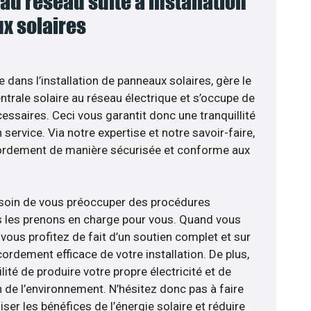
u réseau suite à installation
x solaires
e dans l’installation de panneaux solaires, gère le
trale solaire au réseau électrique et s’occupe de
essaires. Ceci vous garantit donc une tranquillité
 service. Via notre expertise et notre savoir-faire,
ordement de manière sécurisée et conforme aux
esoin de vous préoccuper des procédures
s les prenons en charge pour vous. Quand vous
vous profitez de fait d’un soutien complet et sur
ordement efficace de votre installation. De plus,
lité de produire votre propre électricité et de
n de l’environnement. N’hésitez donc pas à faire
er les bénéfices de l’énergie solaire et réduire