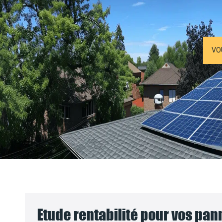
VO
Etude rentabilité pour vos pa