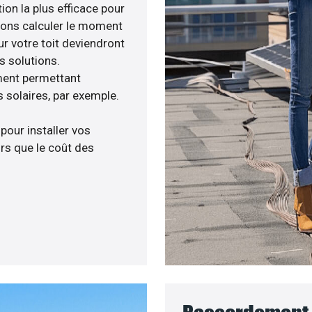
ion la plus efficace pour
avons calculer le moment
ur votre toit deviendront
s solutions.
ment permettant
 solaires, par exemple.
 pour installer vos
rs que le coût des