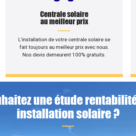
Centrale solaire
au meilleur prix
L’installation de votre centrale solaire se
fait toujours au meilleur prix avec nous.
Nos devis demeurent 100% gratuits.
haitez une étude rentabilité
installation solaire ?