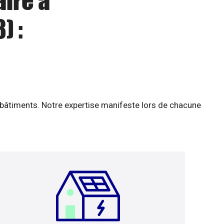
aire à
) :
 bâtiments. Notre expertise manifeste lors de chacune