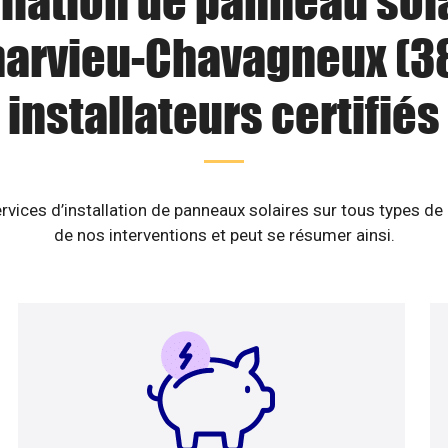
llation de panneau sol
arvieu-Chavagneux (38
installateurs certifiés
rvices d’installation de panneaux solaires sur tous types de
de nos interventions et peut se résumer ainsi.