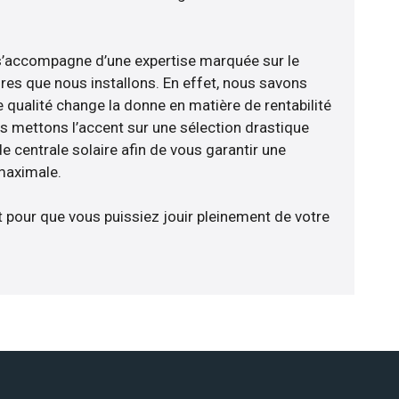
e s’accompagne d’une expertise marquée sur le
res que nous installons. En effet, nous savons
 qualité change la donne en matière de rentabilité
us mettons l’accent sur une sélection drastique
e centrale solaire afin de vous garantir une
 maximale.
t pour que vous puissiez jouir pleinement de votre