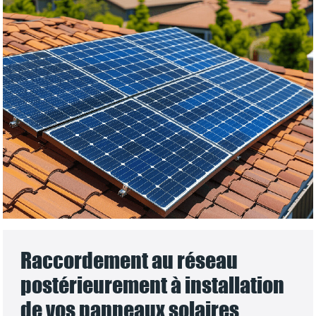
Raccordement au réseau
postérieurement à installation
de vos panneaux solaires