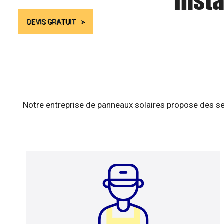
Insta
DEVIS GRATUIT
Notre entreprise de panneaux solaires propose des se