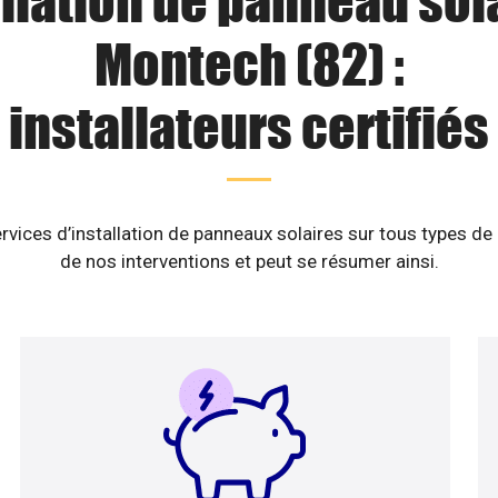
llation de panneau sol
Montech (82) :
installateurs certifiés
rvices d’installation de panneaux solaires sur tous types de
de nos interventions et peut se résumer ainsi.