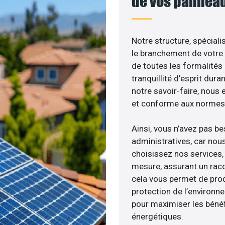
de vos panneau
Notre structure, spéciali
le branchement de votre 
de toutes les formalités
tranquillité d’esprit dura
notre savoir-faire, nous
et conforme aux normes 
Ainsi, vous n’avez pas b
administratives, car nou
choisissez nos services, 
mesure, assurant un racc
cela vous permet de produ
protection de l’environn
pour maximiser les bénéfi
énergétiques.