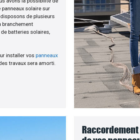
us avons la possibilité de
e panneaux solaire sur
s disposons de plusieurs
un branchement
e batteries solaires,
ur installer vos
panneaux
des travaux sera amorti.
Raccordement a