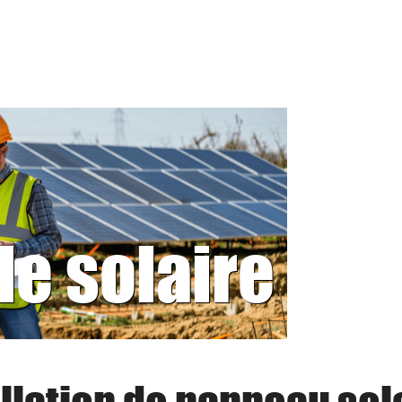
le solaire