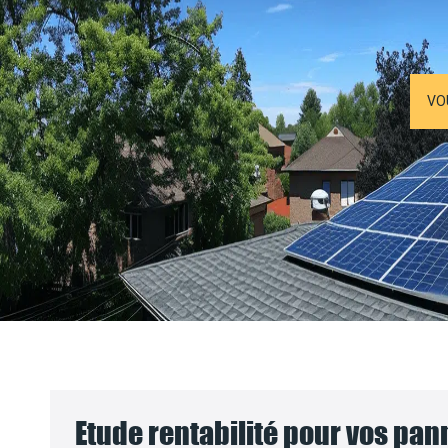
VO
Etude rentabilité pour vos pa