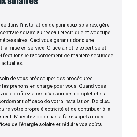
x solaires
sée dans l’installation de panneaux solaires, gère
centrale solaire au réseau électrique et s’occupe
 nécessaires. Ceci vous garantit donc une
nt la mise en service. Grâce à notre expertise et
 effectuons le raccordement de manière sécurisée
actuelles.
esoin de vous préoccuper des procédures
s les prenons en charge pour vous. Quand vous
vous profitez alors d’un soutien complet et sur
ordement efficace de votre installation. De plus,
ire votre propre électricité et de contribuer à la
ement. N’hésitez donc pas à faire appel à nous
ces de l’énergie solaire et réduire vos coûts