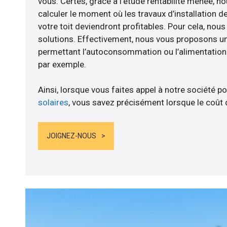
vous. Certes, grâce à l’étude rentabilité menée, no
calculer le moment où les travaux d’installation d
votre toit deviendront profitables. Pour cela, nou
solutions. Effectivement, nous vous proposons 
permettant l’autoconsommation ou l’alimentation d
par exemple.
Ainsi, lorsque vous faites appel à notre société po
solaires
, vous savez précisément lorsque le coût 
JOIGNEZ-NOUS