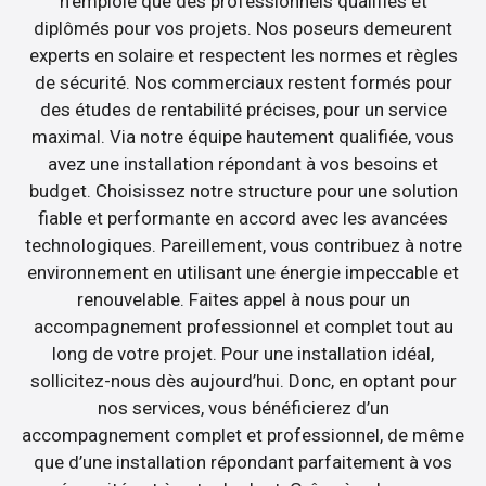
n’emploie que des professionnels qualifiés et
diplômés pour vos projets. Nos poseurs demeurent
experts en solaire et respectent les normes et règles
de sécurité. Nos commerciaux restent formés pour
des études de rentabilité précises, pour un service
maximal. Via notre équipe hautement qualifiée, vous
avez une installation répondant à vos besoins et
budget. Choisissez notre structure pour une solution
fiable et performante en accord avec les avancées
technologiques. Pareillement, vous contribuez à notre
environnement en utilisant une énergie impeccable et
renouvelable. Faites appel à nous pour un
accompagnement professionnel et complet tout au
long de votre projet. Pour une installation idéal,
sollicitez-nous dès aujourd’hui. Donc, en optant pour
nos services, vous bénéficierez d’un
accompagnement complet et professionnel, de même
que d’une installation répondant parfaitement à vos